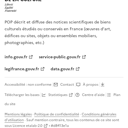
POP décrit et diffuse des notices scientifiques de biens
culturels étudiés ou conservés en France (œuvres d'art,
édifices ou sites, objets ou ensembles mobiliers,
photographies, etc.)
info.gouv.fr
service-public.gouv.fr
legifrance.gouv.fr
data.gouv.fr
Accessibilité : non conforme
Contact
À propos
Télécharger les bases
Statistiques
Centre d’aide
Plan
du site
Mentions légales
·
Politique de confidentialité
·
Conditions générales
d'utilisation
· Sauf mention contraire, tous les contenus de ce site sont
sous
Licence etalab-2.0
• #
d8413e1a