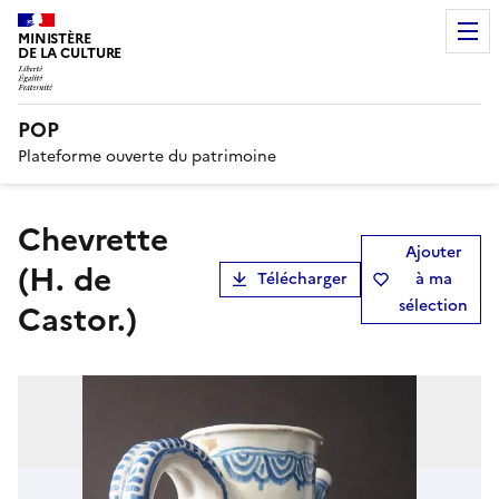
MINISTÈRE
DE LA CULTURE
POP
Plateforme ouverte du patrimoine
chevrette
Ajouter
(H. de
Télécharger
à ma
sélection
Castor.)