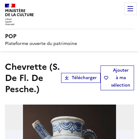
MINISTÈRE
DE LA CULTURE
POP
Plateforme ouverte du patrimoine
chevrette (S.
Ajouter
De Fl. De
Télécharger
à ma
sélection
Pesche.)