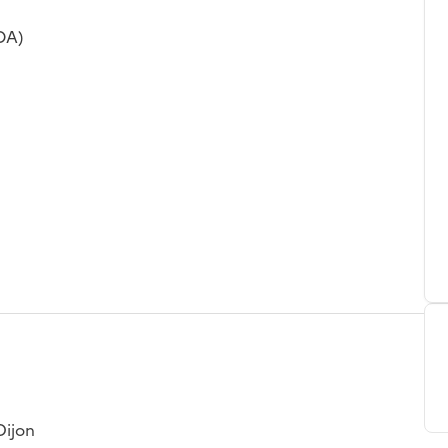
OA)
Dijon