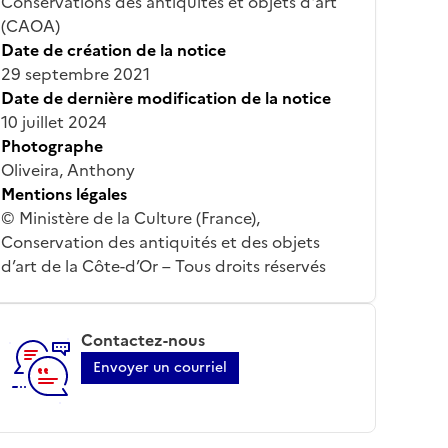
Conservations des antiquités et objets d'art
(CAOA)
Date de création de la notice
29 septembre 2021
Date de dernière modification de la notice
10 juillet 2024
Photographe
Oliveira, Anthony
Mentions légales
© Ministère de la Culture (France),
Conservation des antiquités et des objets
d’art de la Côte-d’Or – Tous droits réservés
Contactez-nous
Envoyer un courriel