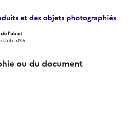
duits et des objets photographiés
de l'objet
de Côte-d’Or
aphie ou du document