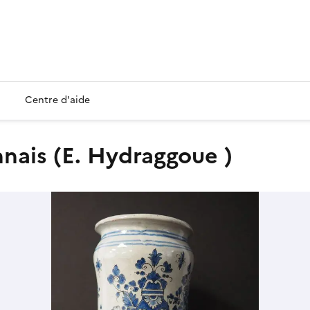
Centre d'aide
nnais (E. Hydraggoue )