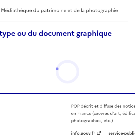
 ; Médiathèque du patrimoine et de la photographie
otype ou du document graphique
POP décrit et diffuse des notic
en France (œuvres d'art, édific
photographies, etc.)
info.gouv.fr
service-publi