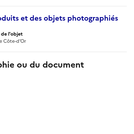
duits et des objets photographiés
de l'objet
de Côte-d’Or
aphie ou du document