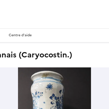
Centre d'aide
nnais (Caryocostin.)