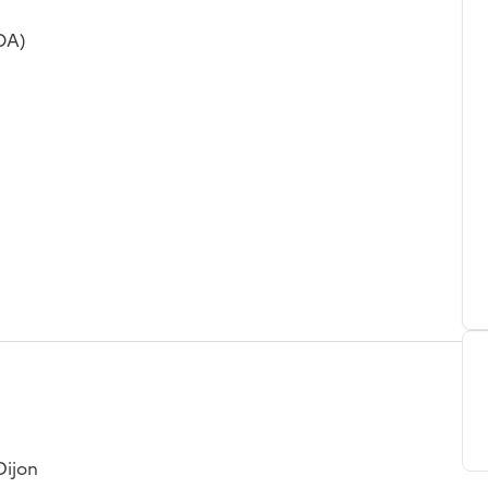
OA)
Dijon