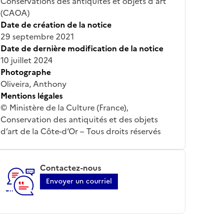
Conservations des antiquités et objets d'art
(CAOA)
Date de création de la notice
29 septembre 2021
Date de dernière modification de la notice
10 juillet 2024
Photographe
Oliveira, Anthony
Mentions légales
© Ministère de la Culture (France),
Conservation des antiquités et des objets
d’art de la Côte-d’Or – Tous droits réservés
Contactez-nous
Envoyer un courriel