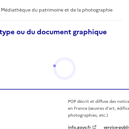
 ; Médiathèque du patrimoine et de la photographie
otype ou du document graphique
POP décrit et diffuse des notic
en France (œuvres d'art, édific
photographies, etc.)
info.gouv.fr
service-publi