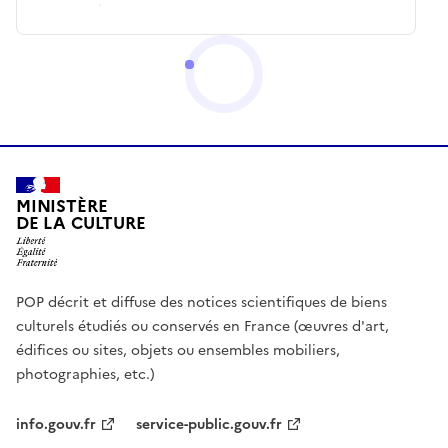
MINISTÈRE
DE LA CULTURE
POP décrit et diffuse des notices scientifiques de biens
culturels étudiés ou conservés en France (œuvres d'art,
édifices ou sites, objets ou ensembles mobiliers,
photographies, etc.)
info.gouv.fr
service-public.gouv.fr