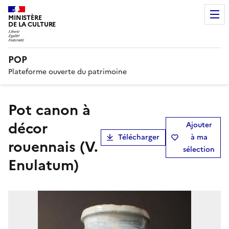
MINISTÈRE
DE LA CULTURE
POP
Plateforme ouverte du patrimoine
pot canon à
décor
Ajouter
Télécharger
à ma
rouennais (V.
sélection
Enulatum)