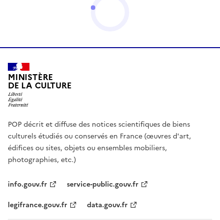
MINISTÈRE
DE LA CULTURE
POP décrit et diffuse des notices scientifiques de biens
culturels étudiés ou conservés en France (œuvres d'art,
édifices ou sites, objets ou ensembles mobiliers,
photographies, etc.)
info.gouv.fr
service-public.gouv.fr
legifrance.gouv.fr
data.gouv.fr