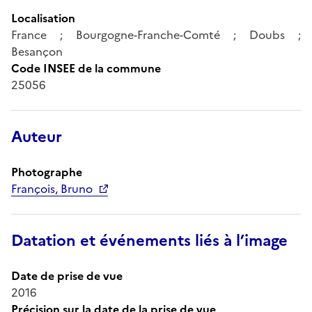
Localisation
France ; Bourgogne-Franche-Comté ; Doubs ;
Besançon
Code INSEE de la commune
25056
Auteur
Photographe
François, Bruno
Datation et événements liés à l’image
Date de prise de vue
2016
Précision sur la date de la prise de vue