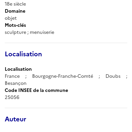
18e siècle
Domaine
objet
Mots-clés
sculpture ; menuiserie
Localisation
Localisation
France ; Bourgogne-Franche-Comté ; Doubs ;
Besançon
Code INSEE de la commune
25056
Auteur