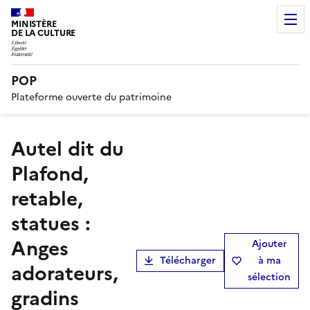
MINISTÈRE
DE LA CULTURE
POP
Plateforme ouverte du patrimoine
autel dit du
Plafond,
retable,
statues :
Anges
Ajouter
Télécharger
à ma
adorateurs,
sélection
gradins