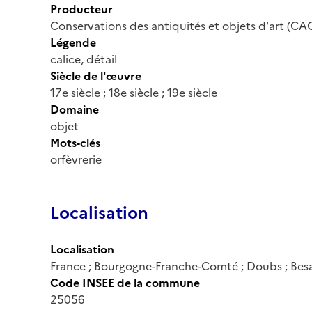
Producteur
Conservations des antiquités et objets d'art (CA
Légende
calice, détail
Siècle de l'œuvre
17e siècle ; 18e siècle ; 19e siècle
Domaine
objet
Mots-clés
orfèvrerie
Localisation
Localisation
France ; Bourgogne-Franche-Comté ; Doubs ; Be
Code INSEE de la commune
25056