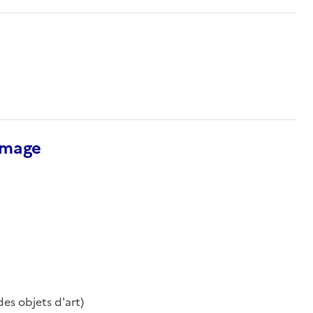
’image
des objets d'art)