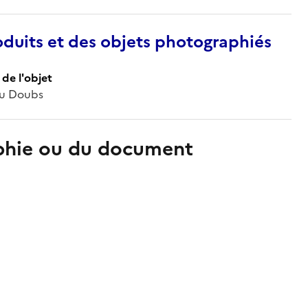
duits et des objets photographiés
de l'objet
 du Doubs
aphie ou du document