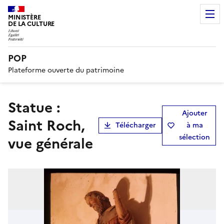
MINISTÈRE
DE LA CULTURE
POP
Plateforme ouverte du patrimoine
statue :
Ajouter
Saint Roch,
Télécharger
à ma
sélection
vue générale