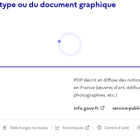
otype ou du document graphique
POP décrit et diffuse des notic
en France (œuvres d'art, édific
photographies, etc.)
info.gouv.fr
service-publi
Télécharger les bases
Statistiques
Centre d’aide