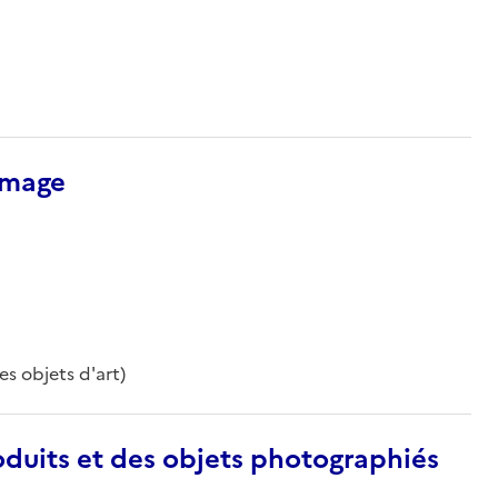
’image
es objets d'art)
duits et des objets photographiés