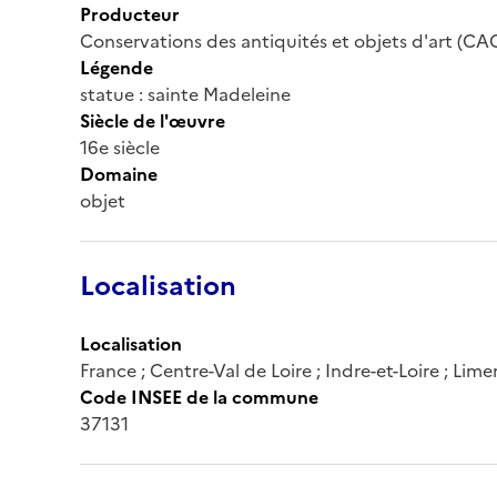
Producteur
Conservations des antiquités et objets d'art (CA
Légende
statue : sainte Madeleine
Siècle de l'œuvre
16e siècle
Domaine
objet
Localisation
Localisation
France ; Centre-Val de Loire ; Indre-et-Loire ; Lime
Code INSEE de la commune
37131