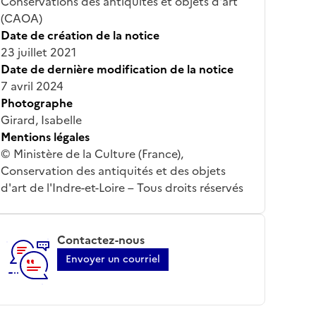
Conservations des antiquités et objets d'art
(CAOA)
Date de création de la notice
23 juillet 2021
Date de dernière modification de la notice
7 avril 2024
Photographe
Girard, Isabelle
Mentions légales
© Ministère de la Culture (France),
Conservation des antiquités et des objets
d'art de l'Indre-et-Loire – Tous droits réservés
Contactez-nous
Envoyer un courriel