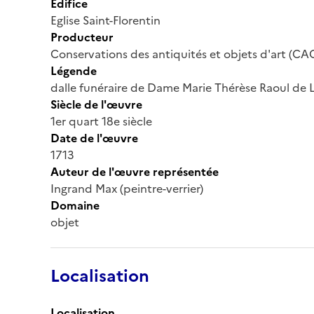
Édifice
Eglise Saint-Florentin
Producteur
Conservations des antiquités et objets d'art (CA
Légende
dalle funéraire de Dame Marie Thérèse Raoul de 
Siècle de l'œuvre
1er quart 18e siècle
Date de l'œuvre
1713
Auteur de l'œuvre représentée
Ingrand Max (peintre-verrier)
Domaine
objet
Localisation
Localisation