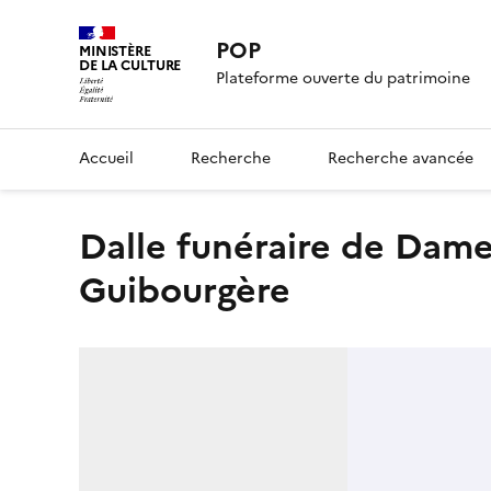
POP
MINISTÈRE
DE LA CULTURE
Plateforme ouverte du patrimoine
Accueil
Recherche
Recherche avancée
dalle funéraire de Dame Marie Thérèse Raoul de La
Guibourgère