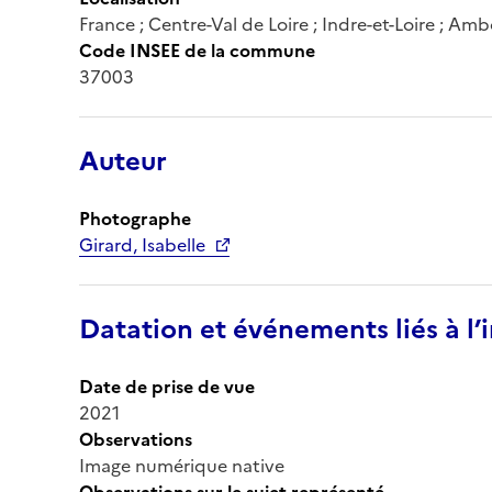
France ; Centre-Val de Loire ; Indre-et-Loire ; Amb
Code INSEE de la commune
37003
Auteur
Photographe
Girard, Isabelle
Datation et événements liés à l
Date de prise de vue
2021
Observations
Image numérique native
Observations sur le sujet représenté