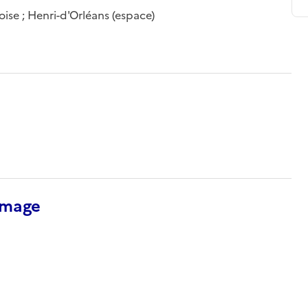
oise ; Henri-d'Orléans (espace)
’image