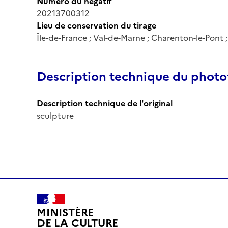
Numéro du négatif
20213700312
Lieu de conservation du tirage
Île-de-France ; Val-de-Marne ; Charenton-le-Pont
Description technique du phot
Description technique de l'original
sculpture
MINISTÈRE
DE LA CULTURE