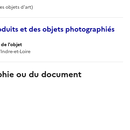
es objets d'art)
duits et des objets photographiés
de l'objet
Indre-et-Loire
aphie ou du document