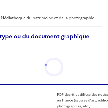
 ; Médiathèque du patrimoine et de la photographie
otype ou du document graphique
POP décrit et diffuse des notic
en France (œuvres d'art, édific
photographies, etc.)