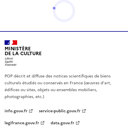
MINISTÈRE
DE LA CULTURE
POP décrit et diffuse des notices scientifiques de biens
culturels étudiés ou conservés en France (œuvres d'art,
édifices ou sites, objets ou ensembles mobiliers,
photographies, etc.)
info.gouv.fr
service-public.gouv.fr
legifrance.gouv.fr
data.gouv.fr