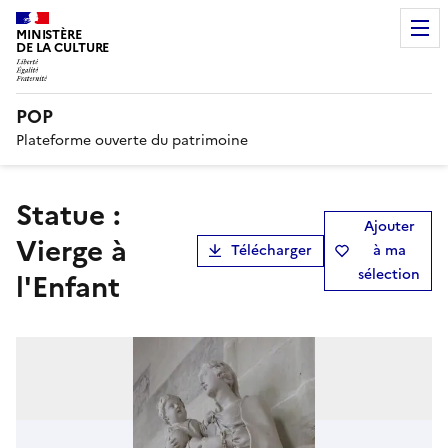
MINISTÈRE
DE LA CULTURE
POP
Plateforme ouverte du patrimoine
statue :
Ajouter
Vierge à
Télécharger
à ma
sélection
l'Enfant