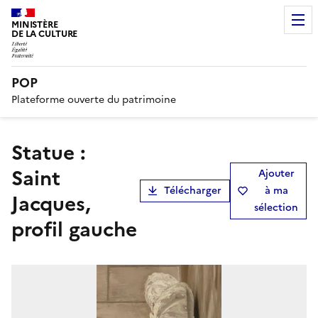
MINISTÈRE
DE LA CULTURE
POP
Plateforme ouverte du patrimoine
statue :
Saint
Ajouter
Télécharger
à ma
Jacques,
sélection
profil gauche