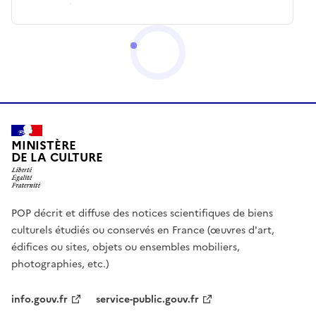
MINISTÈRE
DE LA CULTURE
POP décrit et diffuse des notices scientifiques de biens
culturels étudiés ou conservés en France (œuvres d'art,
édifices ou sites, objets ou ensembles mobiliers,
photographies, etc.)
info.gouv.fr
service-public.gouv.fr