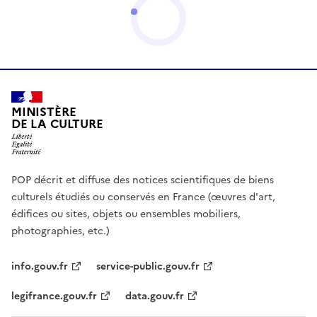
MINISTÈRE
DE LA CULTURE
POP décrit et diffuse des notices scientifiques de biens
culturels étudiés ou conservés en France (œuvres d'art,
édifices ou sites, objets ou ensembles mobiliers,
photographies, etc.)
info.gouv.fr
service-public.gouv.fr
legifrance.gouv.fr
data.gouv.fr