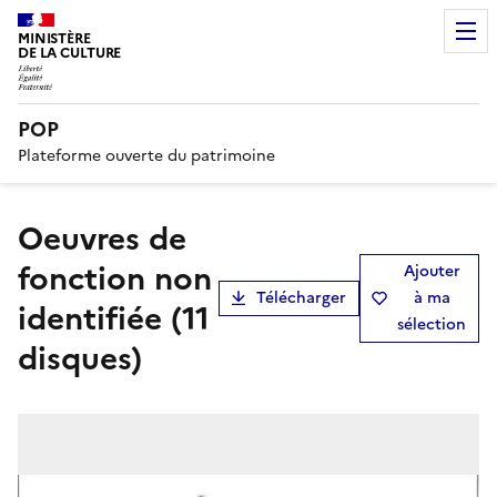
MINISTÈRE
DE LA CULTURE
POP
Plateforme ouverte du patrimoine
oeuvres de
fonction non
Ajouter
Télécharger
à ma
identifiée (11
sélection
disques)