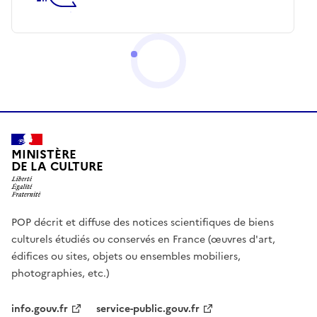
MINISTÈRE
DE LA CULTURE
POP décrit et diffuse des notices scientifiques de biens
culturels étudiés ou conservés en France (œuvres d'art,
édifices ou sites, objets ou ensembles mobiliers,
photographies, etc.)
info.gouv.fr
service-public.gouv.fr