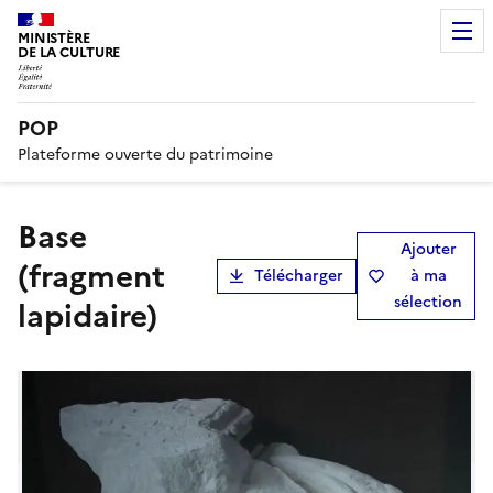
MINISTÈRE
DE LA CULTURE
POP
Plateforme ouverte du patrimoine
base
Ajouter
(fragment
Télécharger
à ma
sélection
lapidaire)