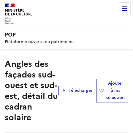
MINISTÈRE
DE LA CULTURE
POP
Plateforme ouverte du patrimoine
angles des
façades sud-
ouest et sud-
Ajouter
Télécharger
à ma
est, détail du
sélection
cadran
solaire