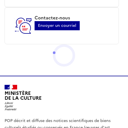
Contactez-nous
Envoyer un courriel
MINISTÈRE
DE LA CULTURE
POP décrit et diffuse des notices scientifiques de biens
culturels étudiés ou conservés en France (œuvres d'art,