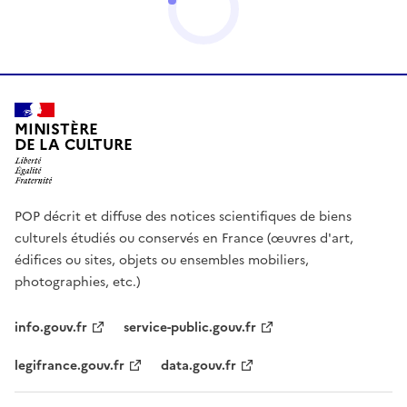
MINISTÈRE
DE LA CULTURE
POP décrit et diffuse des notices scientifiques de biens
culturels étudiés ou conservés en France (œuvres d'art,
édifices ou sites, objets ou ensembles mobiliers,
photographies, etc.)
info.gouv.fr
service-public.gouv.fr
legifrance.gouv.fr
data.gouv.fr