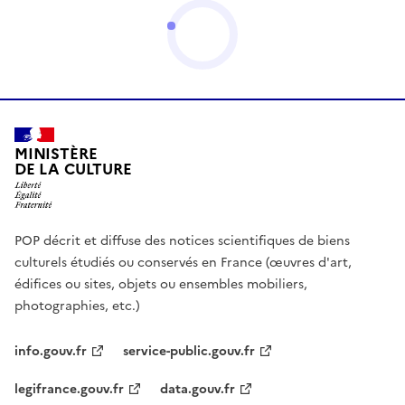
MINISTÈRE
DE LA CULTURE
POP décrit et diffuse des notices scientifiques de biens
culturels étudiés ou conservés en France (œuvres d'art,
édifices ou sites, objets ou ensembles mobiliers,
photographies, etc.)
info.gouv.fr
service-public.gouv.fr
legifrance.gouv.fr
data.gouv.fr