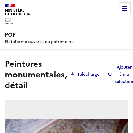
MINISTÈRE
DE LA CULTURE
POP
Plateforme ouverte du patrimoine
peintures
Ajouter
monumentales,
Télécharger
à ma
sélectio
détail