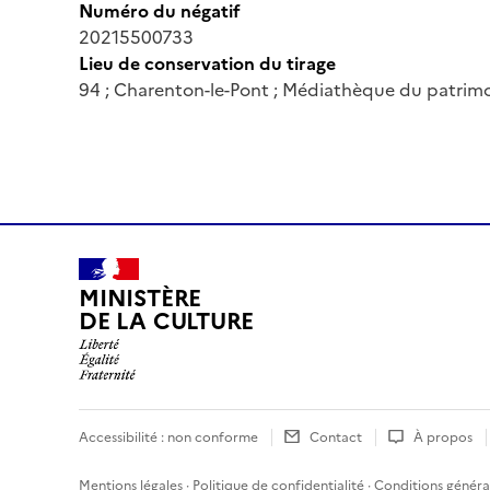
Numéro du négatif
20215500733
Lieu de conservation du tirage
94 ; Charenton-le-Pont ; Médiathèque du patrim
MINISTÈRE
DE LA CULTURE
Accessibilité : non conforme
Contact
À propos
Mentions légales
·
Politique de confidentialité
·
Conditions général