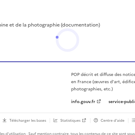
oine et de la photographie (documentation)
POP décrit et diffuse des notic
en France (œuvres d'art, édific
photographies, etc.)
info.gouv.fr
service-publi
Télécharger les bases
Statistiques
Centre d’aide
es d'utilisation
· Sauf mention contraire, tous les contenus de ce site sont sous