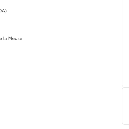
OA)
de la Meuse