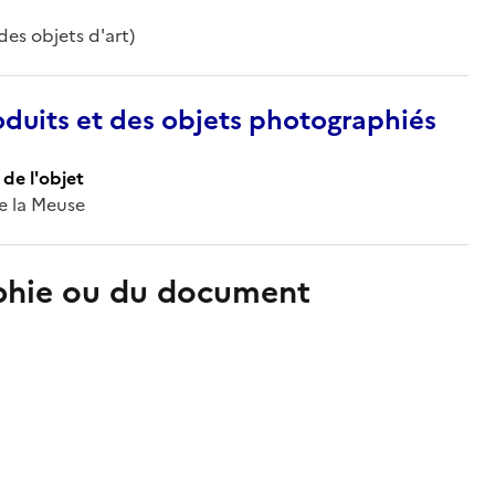
des objets d'art)
duits et des objets photographiés
de l'objet
de la Meuse
aphie ou du document