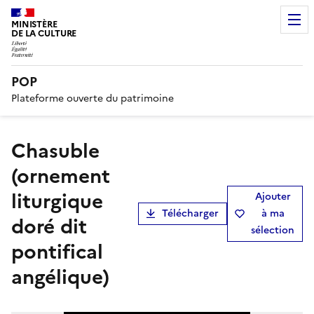
MINISTÈRE
DE LA CULTURE
POP
Plateforme ouverte du patrimoine
chasuble
(ornement
liturgique
Ajouter
Télécharger
à ma
doré dit
sélection
pontifical
angélique)