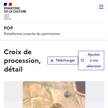
MINISTÈRE
DE LA CULTURE
POP
Plateforme ouverte du patrimoine
croix de
Ajouter
procession,
Télécharger
à ma
sélection
détail