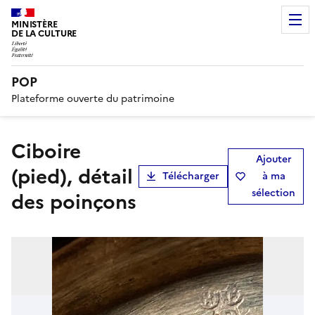
MINISTÈRE
DE LA CULTURE
POP
Plateforme ouverte du patrimoine
ciboire
Ajouter
(pied), détail
Télécharger
à ma
sélection
des poinçons