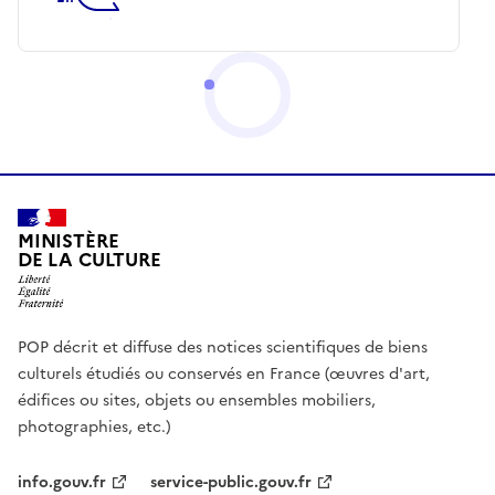
MINISTÈRE
DE LA CULTURE
POP décrit et diffuse des notices scientifiques de biens
culturels étudiés ou conservés en France (œuvres d'art,
édifices ou sites, objets ou ensembles mobiliers,
photographies, etc.)
info.gouv.fr
service-public.gouv.fr