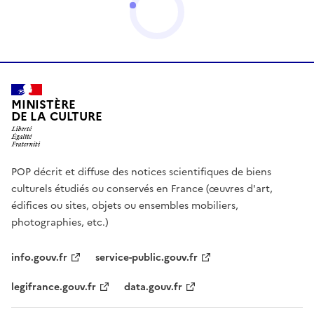
MINISTÈRE
DE LA CULTURE
POP décrit et diffuse des notices scientifiques de biens
culturels étudiés ou conservés en France (œuvres d'art,
édifices ou sites, objets ou ensembles mobiliers,
photographies, etc.)
info.gouv.fr
service-public.gouv.fr
legifrance.gouv.fr
data.gouv.fr