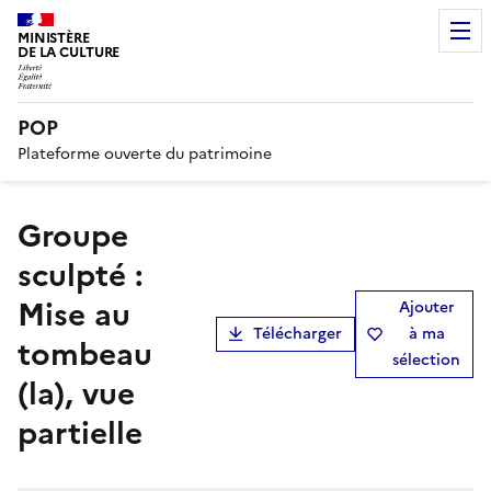
MINISTÈRE
DE LA CULTURE
POP
Plateforme ouverte du patrimoine
groupe
sculpté :
Mise au
Ajouter
Télécharger
à ma
tombeau
sélection
(la), vue
partielle