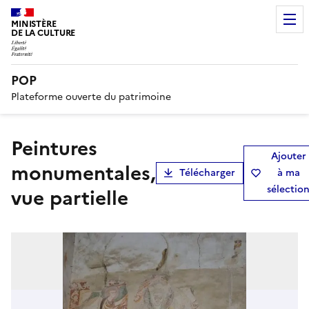
MINISTÈRE
DE LA CULTURE
POP
Plateforme ouverte du patrimoine
peintures
Ajouter
monumentales,
Télécharger
à ma
sélectio
vue partielle