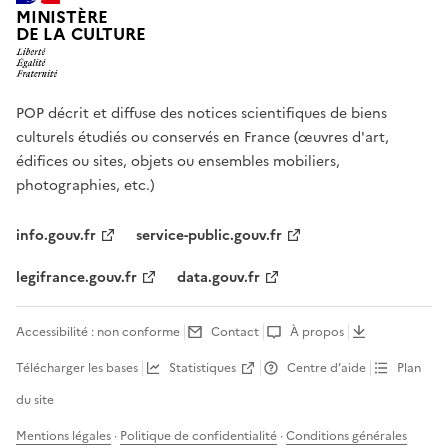
MINISTÈRE
DE LA CULTURE
POP décrit et diffuse des notices scientifiques de biens
culturels étudiés ou conservés en France (œuvres d'art,
édifices ou sites, objets ou ensembles mobiliers,
photographies, etc.)
info.gouv.fr
service-public.gouv.fr
legifrance.gouv.fr
data.gouv.fr
Accessibilité : non conforme
Contact
À propos
Télécharger les bases
Statistiques
Centre d’aide
Plan
du site
Mentions légales
·
Politique de confidentialité
·
Conditions générales