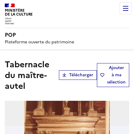
MINISTÈRE
DE LA CULTURE
POP
Plateforme ouverte du patrimoine
tabernacle
Ajouter
du maître-
Télécharger
à ma
sélection
autel