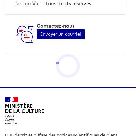
d’art du Var – Tous droits réservés
Contactez-nous
Envoyer un courriel
MINISTÈRE
DE LA CULTURE
POP décrit et diffuse des notices scientifiques de biens