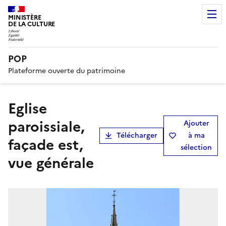
MINISTÈRE
DE LA CULTURE
POP
Plateforme ouverte du patrimoine
Eglise
paroissiale,
Ajouter
Télécharger
à ma
façade est,
sélection
vue générale