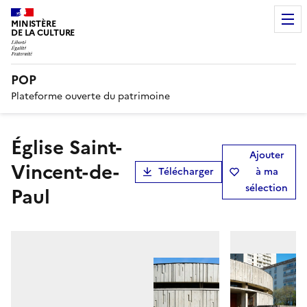
MINISTÈRE
DE LA CULTURE
POP
Plateforme ouverte du patrimoine
Église Saint-
Ajouter
Vincent-de-
Télécharger
à ma
sélection
Paul