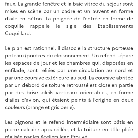
faux. La grande fenêtre et la baie vitrée du séjour sont
mises en scène par un cadre et un auvent en forme
d’aile en béton. La poignée de l’entrée en forme de
coquille rappelle le sigle des Etablissements
Coquillard.
Le plan est rationnel, il dissocie la structure porteuse
poteaux/poutres du cloisonnement. Un refend sépare
les espaces de jour et les chambres qui, disposées en
enfilade, sont reliées par une circulation au nord et
par une coursive extérieure au sud. La coursive abritée
par un débord de toiture retroussé est close en partie
par des brise-soleils verticaux orientables, en forme
d’ailes d’avion, qui étaient peints à l’origine en deux
couleurs (orange et gris perle).
Les pignons et le refend intermédiaire sont bâtis en
pierre calcaire appareillée, et la toiture en tôle pliée
réalisée par les Ateliers Jean Prouvé.