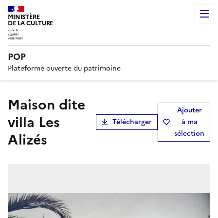
MINISTÈRE
DE LA CULTURE
POP
Plateforme ouverte du patrimoine
maison dite
Ajouter
villa Les
Télécharger
à ma
sélection
Alizés