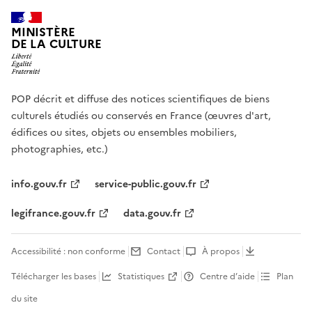
MINISTÈRE
DE LA CULTURE
POP décrit et diffuse des notices scientifiques de biens
culturels étudiés ou conservés en France (œuvres d'art,
édifices ou sites, objets ou ensembles mobiliers,
photographies, etc.)
info.gouv.fr
service-public.gouv.fr
legifrance.gouv.fr
data.gouv.fr
Accessibilité : non conforme
Contact
À propos
Télécharger les bases
Statistiques
Centre d’aide
Plan
du site