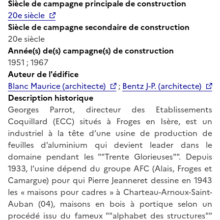
Siècle de campagne principale de construction
20e siècle
Siècle de campagne secondaire de construction
20e siècle
Année(s) de(s) campagne(s) de construction
1951 ; 1967
Auteur de l'édifice
Blanc Maurice (architecte)
;
Bentz J-P. (architecte)
Description historique
Georges Parrot, directeur des Etablissements
Coquillard (ECC) situés à Froges en Isère, est un
industriel à la tête d’une usine de production de
feuilles d’aluminium qui devient leader dans le
domaine pendant les ""Trente Glorieuses"". Depuis
1933, l’usine dépend du groupe AFC (Alais, Froges et
Camargue) pour qui Pierre Jeanneret dessine en 1943
les « maisons pour cadres » à Charteau-Arnoux-Saint-
Auban (04), maisons en bois à portique selon un
procédé issu du fameux ""alphabet des structures""