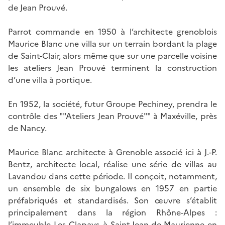
de Jean Prouvé.
Parrot commande en 1950 à l’architecte grenoblois
Maurice Blanc une villa sur un terrain bordant la plage
de Saint-Clair, alors même que sur une parcelle voisine
les ateliers Jean Prouvé terminent la construction
d’une villa à portique.
En 1952, la société, futur Groupe Pechiney, prendra le
contrôle des ""Ateliers Jean Prouvé"" à Maxéville, près
de Nancy.
Maurice Blanc architecte à Grenoble associé ici à J.-P.
Bentz, architecte local, réalise une série de villas au
Lavandou dans cette période. Il conçoit, notamment,
un ensemble de six bungalows en 1957 en partie
préfabriqués et standardisés. Son œuvre s’établit
principalement dans la région Rhône-Alpes :
l’immeuble Les Clapays à Saint-Jean-de-Maurienne en