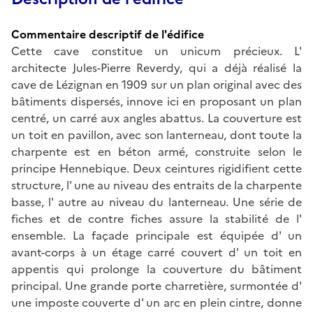
Commentaire descriptif de l'édifice
Cette cave constitue un unicum précieux. L'
architecte Jules-Pierre Reverdy, qui a déjà réalisé la
cave de Lézignan en 1909 sur un plan original avec des
bâtiments dispersés, innove ici en proposant un plan
centré, un carré aux angles abattus. La couverture est
un toit en pavillon, avec son lanterneau, dont toute la
charpente est en béton armé, construite selon le
principe Hennebique. Deux ceintures rigidifient cette
structure, l' une au niveau des entraits de la charpente
basse, l' autre au niveau du lanterneau. Une série de
fiches et de contre fiches assure la stabilité de l'
ensemble. La façade principale est équipée d' un
avant-corps à un étage carré couvert d' un toit en
appentis qui prolonge la couverture du bâtiment
principal. Une grande porte charretière, surmontée d'
une imposte couverte d' un arc en plein cintre, donne