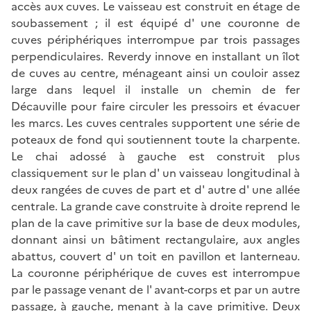
accès aux cuves. Le vaisseau est construit en étage de
soubassement ; il est équipé d' une couronne de
cuves périphériques interrompue par trois passages
perpendiculaires. Reverdy innove en installant un îlot
de cuves au centre, ménageant ainsi un couloir assez
large dans lequel il installe un chemin de fer
Décauville pour faire circuler les pressoirs et évacuer
les marcs. Les cuves centrales supportent une série de
poteaux de fond qui soutiennent toute la charpente.
Le chai adossé à gauche est construit plus
classiquement sur le plan d' un vaisseau longitudinal à
deux rangées de cuves de part et d' autre d' une allée
centrale. La grande cave construite à droite reprend le
plan de la cave primitive sur la base de deux modules,
donnant ainsi un bâtiment rectangulaire, aux angles
abattus, couvert d' un toit en pavillon et lanterneau.
La couronne périphérique de cuves est interrompue
par le passage venant de l' avant-corps et par un autre
passage, à gauche, menant à la cave primitive. Deux