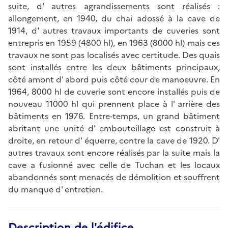
suite, d' autres agrandissements sont réalisés :
allongement, en 1940, du chai adossé à la cave de
1914, d' autres travaux importants de cuveries sont
entrepris en 1959 (4800 hl), en 1963 (8000 hl) mais ces
travaux ne sont pas localisés avec certitude. Des quais
sont installés entre les deux bâtiments principaux,
côté amont d' abord puis côté cour de manoeuvre. En
1964, 8000 hl de cuverie sont encore installés puis de
nouveau 11000 hl qui prennent place à l' arrière des
bâtiments en 1976. Entre-temps, un grand bâtiment
abritant une unité d' embouteillage est construit à
droite, en retour d' équerre, contre la cave de 1920. D'
autres travaux sont encore réalisés par la suite mais la
cave a fusionné avec celle de Tuchan et les locaux
abandonnés sont menacés de démolition et souffrent
du manque d' entretien.
Description de l'édifice