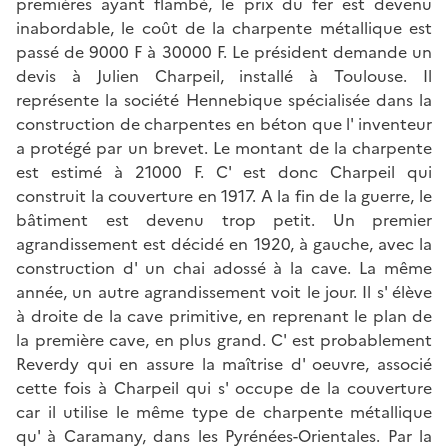
premières ayant flambé, le prix du fer est devenu
inabordable, le coût de la charpente métallique est
passé de 9000 F à 30000 F. Le président demande un
devis à Julien Charpeil, installé à Toulouse. Il
représente la société Hennebique spécialisée dans la
construction de charpentes en béton que l' inventeur
a protégé par un brevet. Le montant de la charpente
est estimé à 21000 F. C' est donc Charpeil qui
construit la couverture en 1917. A la fin de la guerre, le
bâtiment est devenu trop petit. Un premier
agrandissement est décidé en 1920, à gauche, avec la
construction d' un chai adossé à la cave. La même
année, un autre agrandissement voit le jour. Il s' élève
à droite de la cave primitive, en reprenant le plan de
la première cave, en plus grand. C' est probablement
Reverdy qui en assure la maîtrise d' oeuvre, associé
cette fois à Charpeil qui s' occupe de la couverture
car il utilise le même type de charpente métallique
qu' à Caramany, dans les Pyrénées-Orientales. Par la