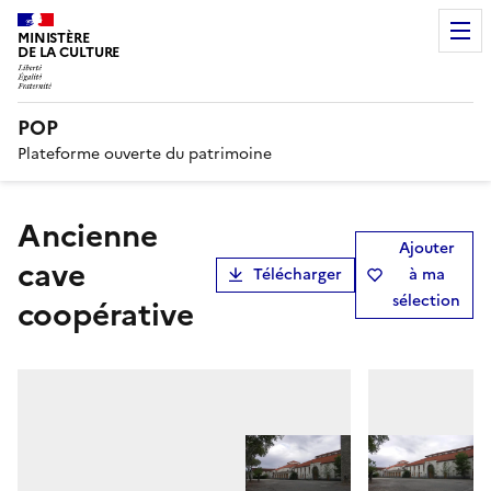
MINISTÈRE
DE LA CULTURE
POP
Plateforme ouverte du patrimoine
ancienne
Ajouter
cave
Télécharger
à ma
sélection
coopérative