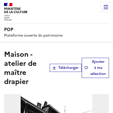
MINISTÈRE
DE LA CULTURE
POP
Plateforme ouverte du patrimoine
Maison -
atelier de
Ajouter
Télécharger
à ma
maître
sélection
drapier