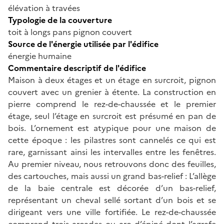
élévation à travées
Typologie de la couverture
toit à longs pans pignon couvert
Source de l'énergie utilisée par l'édifice
énergie humaine
Commentaire descriptif de l'édifice
Maison à deux étages et un étage en surcroit, pignon
couvert avec un grenier à étente. La construction en
pierre comprend le rez-de-chaussée et le premier
étage, seul l’étage en surcroit est présumé en pan de
bois. L’ornement est atypique pour une maison de
cette époque : les pilastres sont cannelés ce qui est
rare, garnissant ainsi les intervalles entre les fenêtres.
Au premier niveau, nous retrouvons donc des feuilles,
des cartouches, mais aussi un grand bas-relief : L’allège
de la baie centrale est décorée d’un bas-relief,
représentant un cheval sellé sortant d’un bois et se
dirigeant vers une ville fortifiée. Le rez-de-chaussée
comprend trois arcades ou arc d’épiné dont l’agrafe