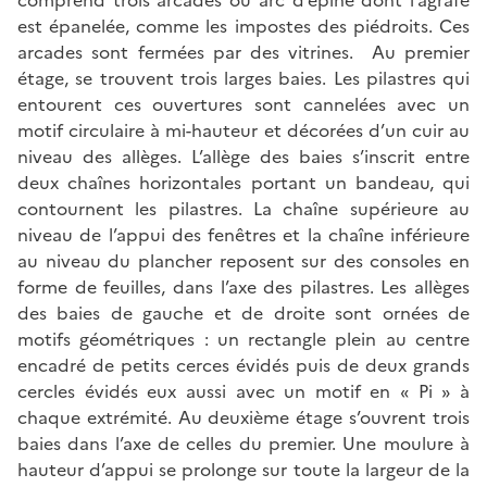
est épanelée, comme les impostes des piédroits. Ces
arcades sont fermées par des vitrines. Au premier
étage, se trouvent trois larges baies. Les pilastres qui
entourent ces ouvertures sont cannelées avec un
motif circulaire à mi-hauteur et décorées d’un cuir au
niveau des allèges. L’allège des baies s’inscrit entre
deux chaînes horizontales portant un bandeau, qui
contournent les pilastres. La chaîne supérieure au
niveau de l’appui des fenêtres et la chaîne inférieure
au niveau du plancher reposent sur des consoles en
forme de feuilles, dans l’axe des pilastres. Les allèges
des baies de gauche et de droite sont ornées de
motifs géométriques : un rectangle plein au centre
encadré de petits cerces évidés puis de deux grands
cercles évidés eux aussi avec un motif en « Pi » à
chaque extrémité. Au deuxième étage s’ouvrent trois
baies dans l’axe de celles du premier. Une moulure à
hauteur d’appui se prolonge sur toute la largeur de la