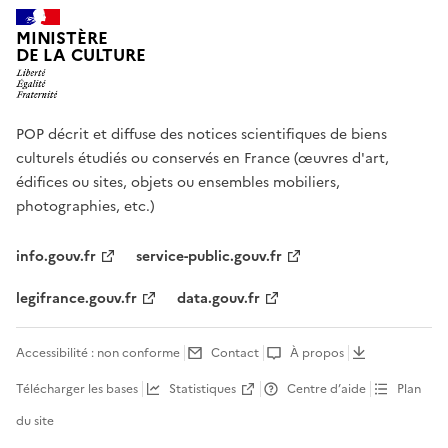
MINISTÈRE
DE LA CULTURE
POP décrit et diffuse des notices scientifiques de biens
culturels étudiés ou conservés en France (œuvres d'art,
édifices ou sites, objets ou ensembles mobiliers,
photographies, etc.)
info.gouv.fr
service-public.gouv.fr
legifrance.gouv.fr
data.gouv.fr
Accessibilité : non conforme
Contact
À propos
Télécharger les bases
Statistiques
Centre d’aide
Plan
du site