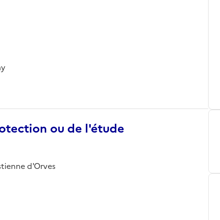
my
otection ou de l'étude
Estienne d'Orves