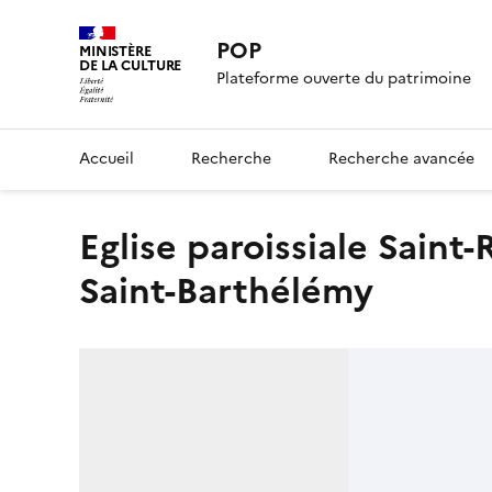
POP
MINISTÈRE
DE LA CULTURE
Plateforme ouverte du patrimoine
Accueil
Recherche
Recherche avancée
Eglise paroissiale Saint-Rigomer et Sainte-Ténestina, puis
Saint-Barthélémy