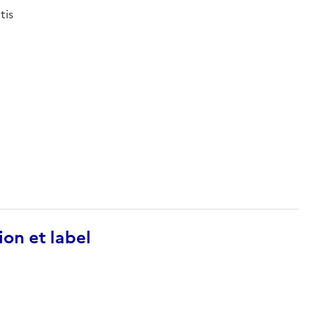
tis
ion et label