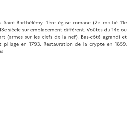
s Saint-Barthélémy. 1ère église romane (2e moitié 11e
u 13e siècle sur emplacement différent. Voûtes du 14e ou
art (armes sur les clefs de la nef). Bas-côté agrandi et
et pillage en 1793. Restauration de la crypte en 1859.
es