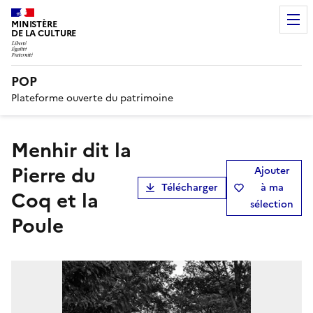
MINISTÈRE
DE LA CULTURE
POP
Plateforme ouverte du patrimoine
Menhir dit la
Pierre du
Ajouter
Télécharger
à ma
Coq et la
sélection
Poule