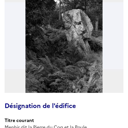
Désignation de l'édifice
Titre courant
Menhir dit la Pierre du Coq et la Poule