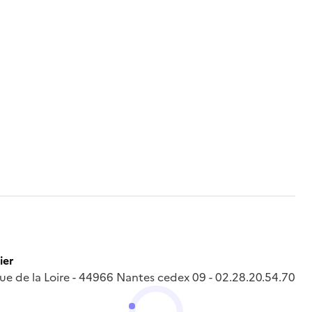
ier
 rue de la Loire - 44966 Nantes cedex 09 - 02.28.20.54.70