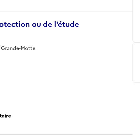
otection ou de l'étude
 la Grande-Motte
taire