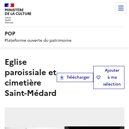
MINISTÈRE
DE LA CULTURE
POP
Plateforme ouverte du patrimoine
Eglise
paroissiale et
Ajouter
Télécharger
à ma
cimetière
sélection
Saint-Médard