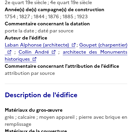
2e quart 19e siècle ; 4e quart 19e siècle
Année(s) de(s) campagne(s) de construction
1754 ; 1827 ; 1844 ; 1876 ; 1885 ; 1923
Commentaire concernant la datation
porte la date ; daté par source
Auteur de l'édifice
Laban Alphonse (architecte)
;
Goupet (charpentier)
;
Collin André
;
architecte des Monuments
historiques
Commentaire concernant l'attribution de l'édifice
attribution par source
Description de l'édifice
Matériaux du gros-œuvre
grès ; calcaire ; moyen appareil ; pierre avec brique en
remplissage
Matériaux de la couverture