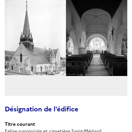
Désignation de l'édifice
Titre courant
Eglise paroissiale et cimetière Saint-Médard