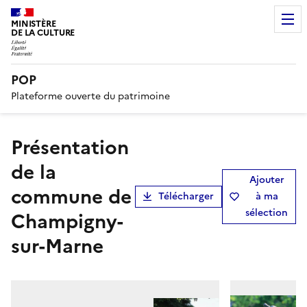
MINISTÈRE
DE LA CULTURE
POP
Plateforme ouverte du patrimoine
présentation
de la
Ajouter
commune de
Télécharger
à ma
sélection
Champigny-
sur-Marne