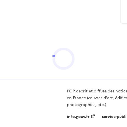
POP décrit et diffuse des notic
en France (œuvres d'art, édific
photographies, etc.)
info.gouv.fr
service-publi