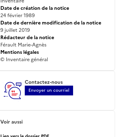
Inventaire
Date de création de la notice
24 février 1989
Date de dernière modification de la notice
9 juillet 2019
Rédacteur de la notice
Férault Marie-Agnès
Mentions légales
© Inventaire général
Contactez-nous
Envoyer un courriel
Voir aussi
Lien vers le dossier PDF