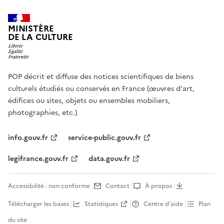
MINISTÈRE
DE LA CULTURE
POP décrit et diffuse des notices scientifiques de biens
culturels étudiés ou conservés en France (œuvres d'art,
édifices ou sites, objets ou ensembles mobiliers,
photographies, etc.)
info.gouv.fr
service-public.gouv.fr
legifrance.gouv.fr
data.gouv.fr
Accessibilité : non conforme
Contact
À propos
Télécharger les bases
Statistiques
Centre d’aide
Plan
du site