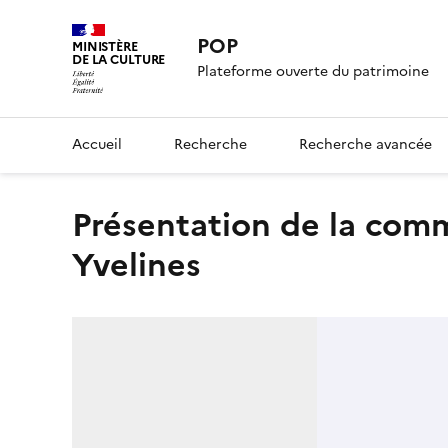
POP
MINISTÈRE
DE LA CULTURE
Plateforme ouverte du patrimoine
Accueil
Recherche
Recherche avancée
présentation de la commune de Vieille-Eglise-en-
Yvelines