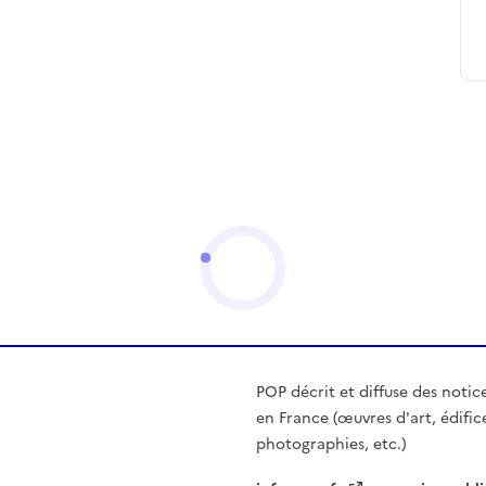
POP décrit et diffuse des notic
en France (œuvres d'art, édific
photographies, etc.)