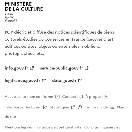
MINISTÈRE
DE LA CULTURE
POP décrit et diffuse des notices scientifiques de biens
culturels étudiés ou conservés en France (œuvres d'art,
édifices ou sites, objets ou ensembles mobiliers,
photographies, etc.)
info.gouv.fr
service-public.gouv.fr
legifrance.gouv.fr
data.gouv.fr
Accessibilité : non conforme
Contact
À propos
Télécharger les bases
Statistiques
Centre d’aide
Plan
du site
Mentions légales
·
Politique de confidentialité
·
Conditions générales