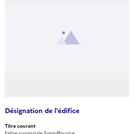
Désignation de l'édifice
Titre courant
Eglise paroissiale Saint-Maurice