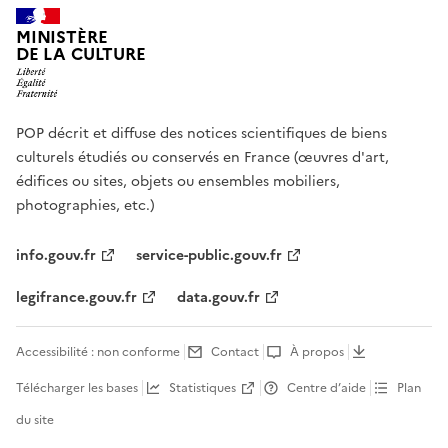
MINISTÈRE
DE LA CULTURE
POP décrit et diffuse des notices scientifiques de biens
culturels étudiés ou conservés en France (œuvres d'art,
édifices ou sites, objets ou ensembles mobiliers,
photographies, etc.)
info.gouv.fr
service-public.gouv.fr
legifrance.gouv.fr
data.gouv.fr
Accessibilité : non conforme
Contact
À propos
Télécharger les bases
Statistiques
Centre d’aide
Plan
du site