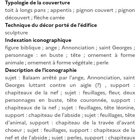
Typologie de la couverture
toit à longs pans ; appentis ; pignon couvert ; pignon
découvert ; flèche carrée
Technique du décor porté de l'édifice
sculpture
Indexation iconographique
figure biblique ; ange ; Annonciation ; saint Georges ;
personnage : en buste ; tête ; ornement à forme
animale ; ornement à forme végétale ; perle
Description de l'iconographie
sujet : Balaam arrêté par l'ange, Annonciation, saint
Georges luttant contre un aigle (?) , support :
chapiteaux de la nef ; sujet : feuillages, fleur, deux
personnages en buste, tête couronnée, support :
chapiteaux de la nef ; sujet : feuillages, tête léonine,
support : chapiteau de l'abside ; sujet : feuillages, tête
d'animal, support : chapiteau de la travée d'avant
choeur ; sujet : feuillages, support : chapiteaux de la
nef et de l'abside ; sujet : perles, support : chapiteaux