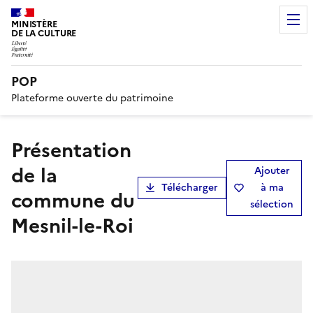
MINISTÈRE
DE LA CULTURE
POP
Plateforme ouverte du patrimoine
présentation
de la
Ajouter
Télécharger
à ma
commune du
sélection
Mesnil-le-Roi