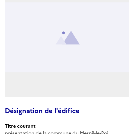
Désignation de l'édifice
Titre courant
présentation de la commune du Mesnil-le-Roi