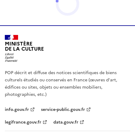
MINISTÈRE
DE LA CULTURE
POP décrit et diffuse des notices scientifiques de biens
culturels étudiés ou conservés en France (œuvres d'art,
édifices ou sites, objets ou ensembles mobiliers,
photographies, etc.)
info.gouv.fr
service-public.gouv.fr
legifrance.gouv.fr
data.gouv.fr