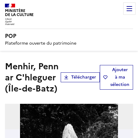
MINISTÈRE
DE LA CULTURE
POP
Plateforme ouverte du patrimoine
Menhir, Penn
Ajouter
ar C'hleguer
Télécharger
à ma
sélection
(Île-de-Batz)