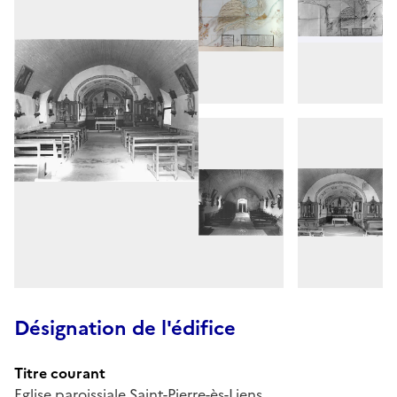
Désignation de l'édifice
Titre courant
Eglise paroissiale Saint-Pierre-ès-Liens