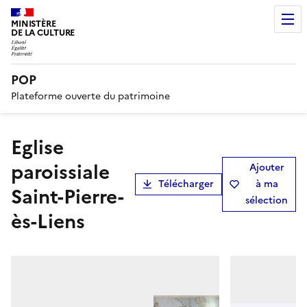
MINISTÈRE
DE LA CULTURE
POP
Plateforme ouverte du patrimoine
Eglise
paroissiale
Ajouter
Télécharger
à ma
Saint-Pierre-
sélection
ès-Liens