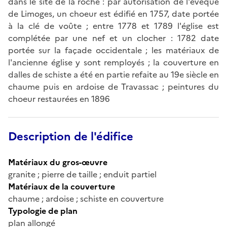
dans le site de la roche : par autorisation de l'évêque
de Limoges, un choeur est édifié en 1757, date portée
à la clé de voûte ; entre 1778 et 1789 l'église est
complétée par une nef et un clocher : 1782 date
portée sur la façade occidentale ; les matériaux de
l'ancienne église y sont remployés ; la couverture en
dalles de schiste a été en partie refaite au 19e siècle en
chaume puis en ardoise de Travassac ; peintures du
choeur restaurées en 1896
Description de l'édifice
Matériaux du gros-œuvre
granite ; pierre de taille ; enduit partiel
Matériaux de la couverture
chaume ; ardoise ; schiste en couverture
Typologie de plan
plan allongé