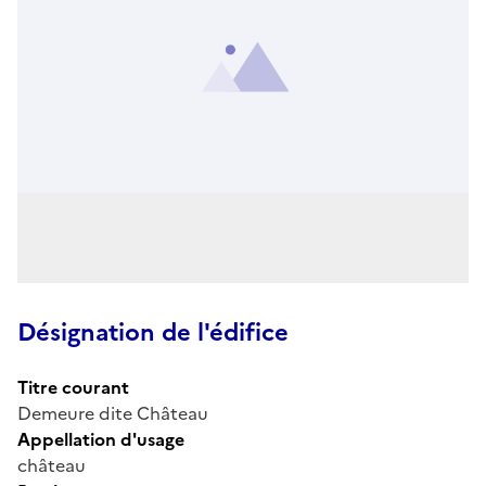
Désignation de l'édifice
Titre courant
Demeure dite Château
Appellation d'usage
château