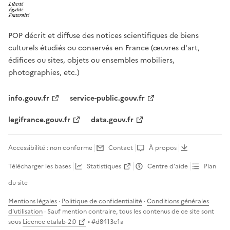
POP décrit et diffuse des notices scientifiques de biens
culturels étudiés ou conservés en France (œuvres d'art,
édifices ou sites, objets ou ensembles mobiliers,
photographies, etc.)
info.gouv.fr
service-public.gouv.fr
legifrance.gouv.fr
data.gouv.fr
Accessibilité : non conforme
Contact
À propos
Télécharger les bases
Statistiques
Centre d’aide
Plan
du site
Mentions légales
·
Politique de confidentialité
·
Conditions générales
d'utilisation
· Sauf mention contraire, tous les contenus de ce site sont
sous
Licence etalab-2.0
• #
d8413e1a