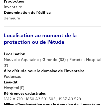
Producteur
Inventaire
Dénomination de l'édifice
demeure
Localisation au moment de la
protection ou de l'étude
Localisation
Nouvelle-Aquitaine ; Gironde (33) ; Portets ; Hospital
(l')
Aire d'étude pour le domaine de l'Inventaire
Podensac
Lieu-dit
Hospital (l')
Références cadastrales
1812 A 710 ; 1850 A3 501 503 ; 1937 A3 529
Milieu d'implantation pour le domaine de l'Inventaire