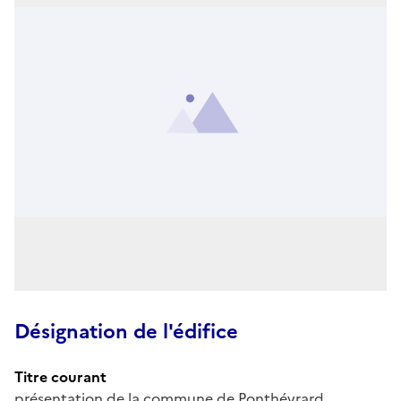
Désignation de l'édifice
Titre courant
présentation de la commune de Ponthévrard