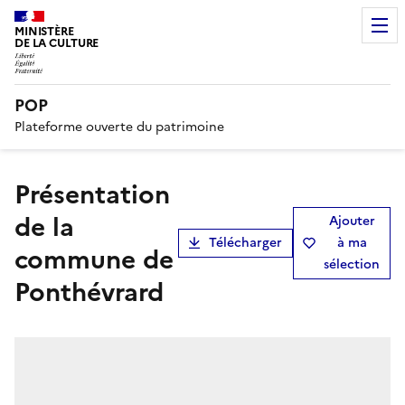
MINISTÈRE
DE LA CULTURE
POP
Plateforme ouverte du patrimoine
présentation
de la
Ajouter
Télécharger
à ma
commune de
sélection
Ponthévrard