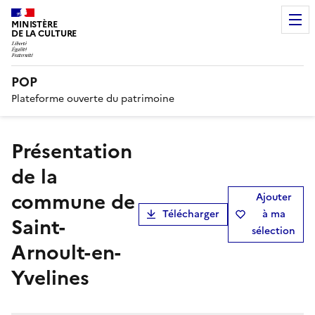
MINISTÈRE
DE LA CULTURE
POP
Plateforme ouverte du patrimoine
présentation
de la
commune de
Ajouter
Télécharger
à ma
Saint-
sélection
Arnoult-en-
Yvelines