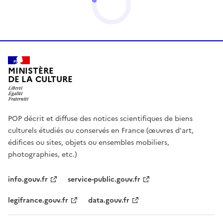
MINISTÈRE
DE LA CULTURE
POP décrit et diffuse des notices scientifiques de biens
culturels étudiés ou conservés en France (œuvres d'art,
édifices ou sites, objets ou ensembles mobiliers,
photographies, etc.)
info.gouv.fr
service-public.gouv.fr
legifrance.gouv.fr
data.gouv.fr