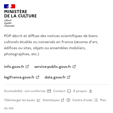
MINISTÈRE
DE LA CULTURE
POP décrit et diffuse des notices scientifiques de biens
culturels étudiés ou conservés en France (œuvres d'art,
édifices ou sites, objets ou ensembles mobiliers,
photographies, etc.)
info.gouv.fr
service-public.gouv.fr
legifrance.gouv.fr
data.gouv.fr
Accessibilité : non conforme
Contact
À propos
Télécharger les bases
Statistiques
Centre d’aide
Plan
du site