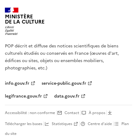
MINISTÈRE
DE LA CULTURE
POP décrit et diffuse des notices scientifiques de biens
culturels étudiés ou conservés en France (œuvres d'art,
édifices ou sites, objets ou ensembles mobiliers,
photographies, etc.)
info.gouv.fr
service-public.gouv.fr
legifrance.gouv.fr
data.gouv.fr
Accessibilité : non conforme
Contact
À propos
Télécharger les bases
Statistiques
Centre d’aide
Plan
du site